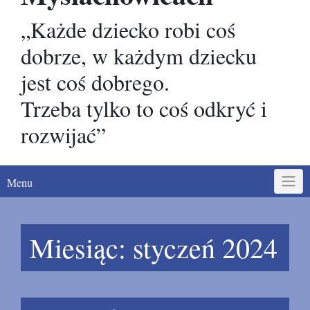
„Każde dziecko robi coś
dobrze, w każdym dziecku
jest coś dobrego.
Trzeba tylko to coś odkryć i
rozwijać”
Menu
Miesiąc:
styczeń 2024