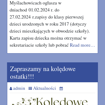
Myślachowicach ogłasza w
dniachod 01.02.2024 r. do
27.02.2024 r.zapisy do klasy pierwszej
dzieci urodzonych w roku 2017 (dotyczy
dzieci mieszkających w obwodzie szkoły).
Karta zapisu dziecka można otrzymać w
sekretariacie szkoły lub pobrać
Read more…
Zapraszamy na kolędowe
ostatki!!!
admin
Aktualności