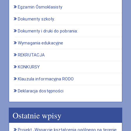
Egzamin Ósmoklasisty
Dokumenty szkoły.
Dokumenty i druki do pobrania:
Wymagania edukacyjne
REKRUTACJA
KONKURSY
Klauzula informacyjna RODO
Deklaracja dostępności
Ostatnie wpisy
Projekt „Wsparcie kształcenia ogólnego na terenie