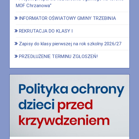
MOF Chrzanowa”
INFORMATOR OŚWIATOWY GMINY TRZEBINIA
REKRUTACJA DO KLASY I
Zapisy do klasy pierwszej na rok szkolny 2026/27
PRZEDŁUŻENIE TERMINU ZGŁOSZEŃ!