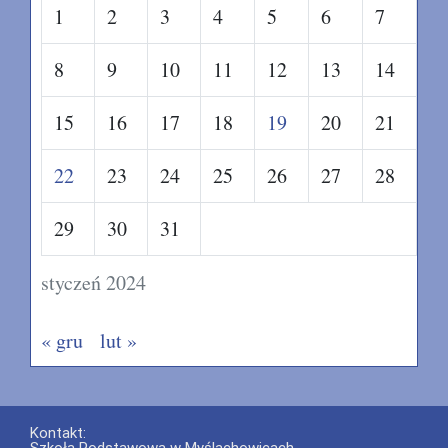
1
2
3
4
5
6
7
8
9
10
11
12
13
14
15
16
17
18
19
20
21
22
23
24
25
26
27
28
29
30
31
styczeń 2024
« gru
lut »
Kontakt:
Szkoła Podstawowa w Myślachowicach