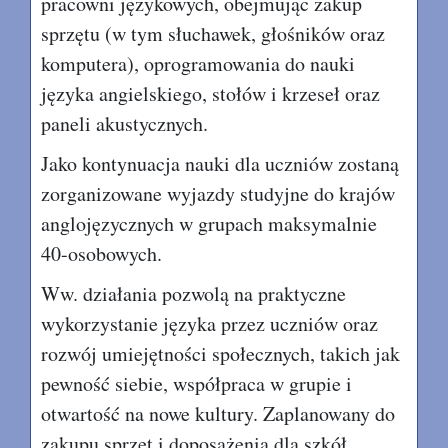
pracowni językowych, obejmując zakup
sprzętu (w tym słuchawek, głośników oraz
komputera), oprogramowania do nauki
języka angielskiego, stołów i krzeseł oraz
paneli akustycznych.
Jako kontynuacja nauki dla uczniów zostaną
zorganizowane wyjazdy studyjne do krajów
anglojęzycznych w grupach maksymalnie
40-osobowych.
Ww. działania pozwolą na praktyczne
wykorzystanie języka przez uczniów oraz
rozwój umiejętności społecznych, takich jak
pewność siebie, współpraca w grupie i
otwartość na nowe kultury. Zaplanowany do
zakupu sprzęt i doposażenia dla szkół,