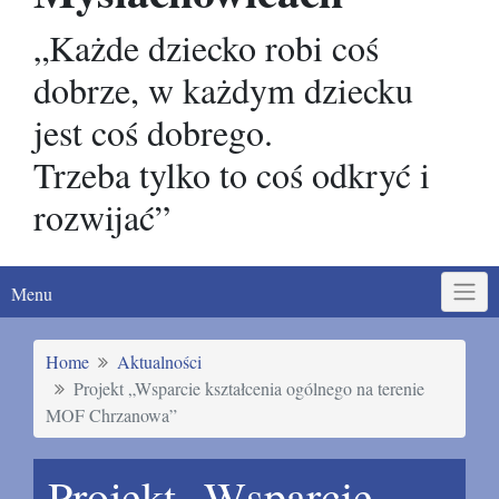
„Każde dziecko robi coś
dobrze, w każdym dziecku
jest coś dobrego.
Trzeba tylko to coś odkryć i
rozwijać”
Menu
Home
Aktualności
Projekt „Wsparcie kształcenia ogólnego na terenie
MOF Chrzanowa”
Projekt „Wsparcie