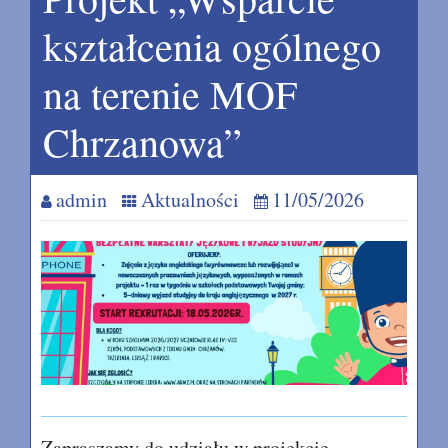
kształcenia ogólnego
na terenie MOF
Chrzanowa”
admin
Aktualności
11/05/2026
Zapraszamy do udziału w projekcie