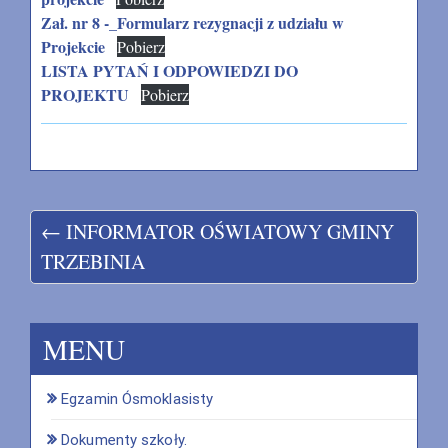
Zał. nr 8 -_Formularz rezygnacji z udziału w
Projekcie
Pobierz
LISTA PYTAŃ I ODPOWIEDZI DO
PROJEKTU
Pobierz
← INFORMATOR OŚWIATOWY GMINY
TRZEBINIA
MENU
Egzamin Ósmoklasisty
Dokumenty szkoły.