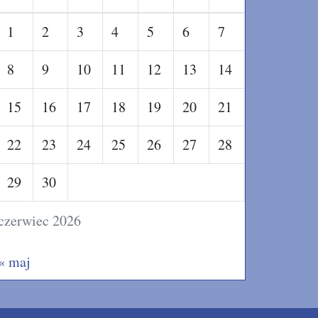
1
2
3
4
5
6
7
8
9
10
11
12
13
14
15
16
17
18
19
20
21
22
23
24
25
26
27
28
29
30
czerwiec 2026
« maj