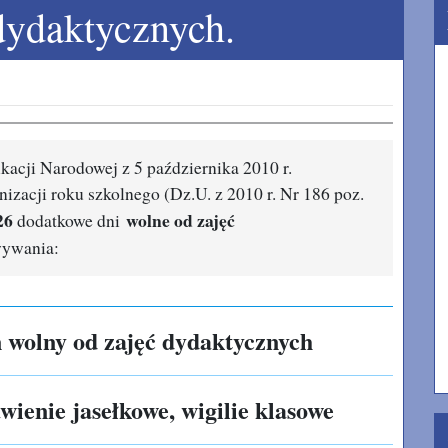
dydaktycznych.
acji Narodowej z 5 października 2010 r.
izacji roku szkolnego (Dz.U. z 2010 r. Nr 186 poz.
26
wolne od zajęć
dodatkowe dni
wywania:
ń wolny od zajęć dydaktycznych
wienie jasełkowe, wigilie klasowe