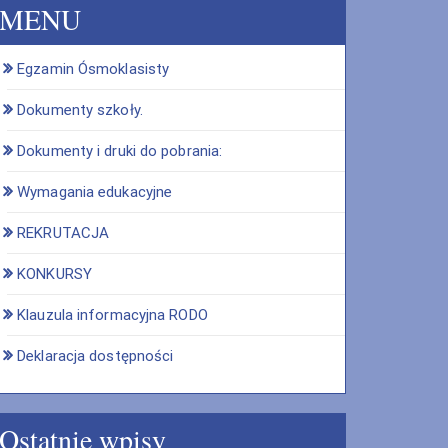
MENU
Egzamin Ósmoklasisty
Dokumenty szkoły.
Dokumenty i druki do pobrania:
Wymagania edukacyjne
REKRUTACJA
KONKURSY
Klauzula informacyjna RODO
Deklaracja dostępności
Ostatnie wpisy