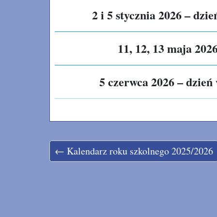
2 i 5 stycznia 2026 – dzi
11, 12, 13 maja 202
5 czerwca 2026
– dzień
← Kalendarz roku szkolnego 2025/2026