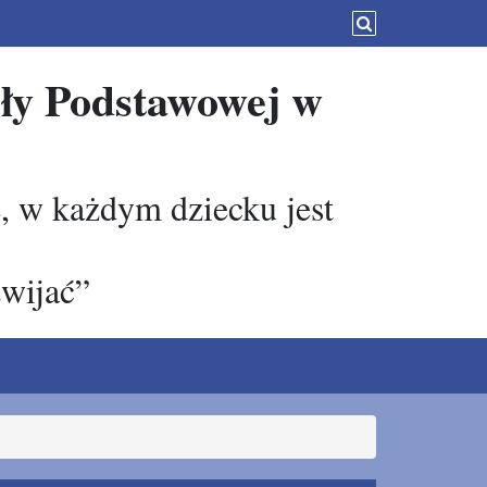
oły Podstawowej w
, w każdym dziecku jest
zwijać”