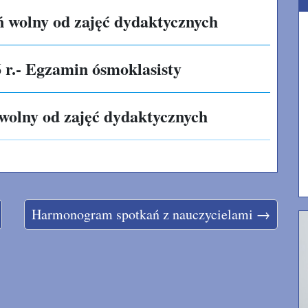
eń wolny od zajęć dydaktycznych
6 r.- Egzamin ósmoklasisty
 wolny od zajęć dydaktycznych
Harmonogram spotkań z nauczycielami →