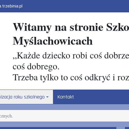
rzebinia.pl
Witamy na stronie Szk
Myślachowicach
„Każde dziecko robi coś dobrze
coś dobrego.
Trzeba tylko to coś odkryć i ro
izacja roku szkolnego
Kontakt
cznych.