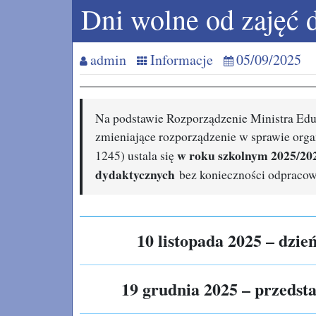
Dni wolne od zajęć 
admin
Informacje
05/09/2025
Na podstawie Rozporządzenie Ministra Eduk
zmieniające rozporządzenie w sprawie organ
w roku szkolnym 2025/20
1245) ustala się
dydaktycznych
bez konieczności odpraco
10 listopada 2025 – dzie
19 grudnia 2025 – przedsta