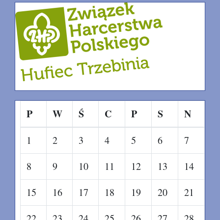
P
W
Ś
C
P
S
N
1
2
3
4
5
6
7
8
9
10
11
12
13
14
15
16
17
18
19
20
21
22
23
24
25
26
27
28