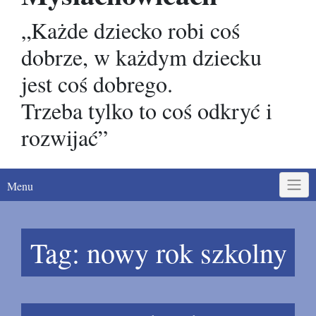
„Każde dziecko robi coś
dobrze, w każdym dziecku
jest coś dobrego.
Trzeba tylko to coś odkryć i
rozwijać”
Menu
Tag:
nowy rok szkolny