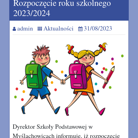
Rozpoczęcie roku szkolnego
2023/2024
admin
Aktualności
31/08/2023
Dyrektor Szkoły Podstawowej w
Myślachowicach informuje, iż rozpoczęcie