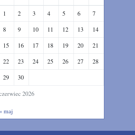
1
2
3
4
5
6
7
8
9
10
11
12
13
14
15
16
17
18
19
20
21
22
23
24
25
26
27
28
29
30
czerwiec 2026
« maj