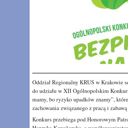
Oddział Regionalny KRUS w Krakowie ser
do udziału w XII Ogólnopolskim Konkurs
mamy, bo ryzyko upadków znamy”, któr
zachowania związanego z pracą i zabawą 
Konkurs przebiega pod Honorowym Patro
Henryka Kowalczyka, a współorganizator