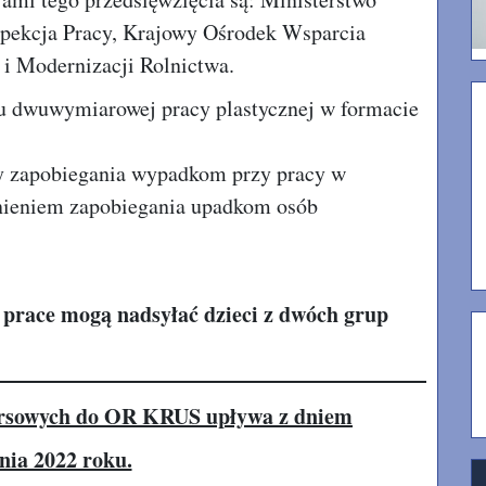
spekcja Pracy, Krajowy Ośrodek Wsparcia
 i Modernizacji Rolnictwa.
u dwuwymiarowej pracy plastycznej w formacie
by zapobiegania wypadkom przy pracy w
nieniem zapobiegania upadkom osób
e prace mogą nadsyłać dzieci z dwóch grup
ursowych do OR KRUS upływa z dniem
nia 2022 roku.