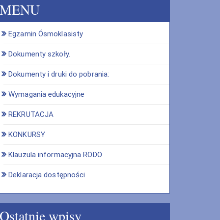
MENU
Egzamin Ósmoklasisty
Dokumenty szkoły.
Dokumenty i druki do pobrania:
Wymagania edukacyjne
REKRUTACJA
KONKURSY
Klauzula informacyjna RODO
Deklaracja dostępności
Ostatnie wpisy