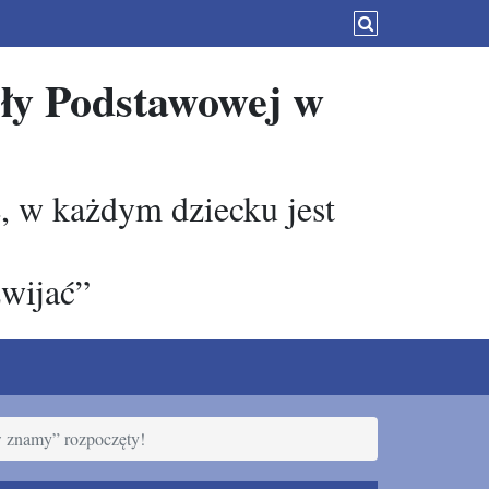
oły Podstawowej w
, w każdym dziecku jest
zwijać”
w znamy” rozpoczęty!