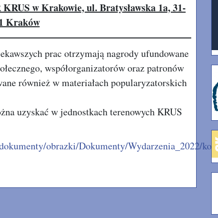
R KRUS w Krakowie, ul. Bratysławska 1a, 31-
1 Kraków
ciekawszych prac otrzymają nagrody ufundowane
ołecznego, współorganizatorów oraz patronów
wane również w materiałach popularyzatorskich
ożna uzyskać w jednostkach terenowych KRUS
e_dokumenty/obrazki/Dokumenty/Wydarzenia_2022/kon