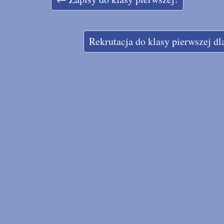
Rekrutacja do klasy pierwszej d