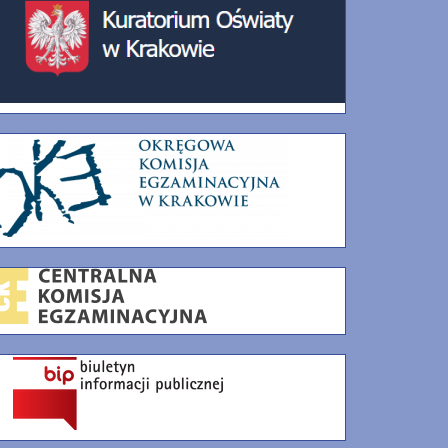
kurs_plastyczny_2022/regulamin-