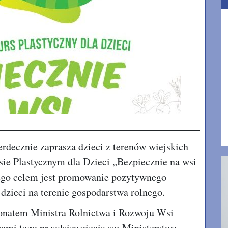
decznie zaprasza dzieci z terenów wiejskich
ie Plastycznym dla Dzieci „Bezpiecznie na wsi
ego celem jest promowanie pozytywnego
dzieci na terenie gospodarstwa rolnego.
natem Ministra Rolnictwa i Rozwoju Wsi
ami tego przedsięwzięcia są: Ministerstwo