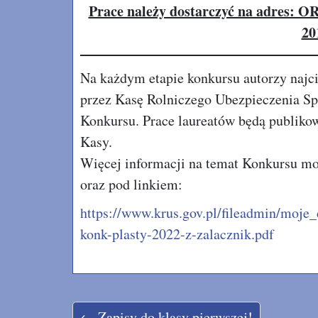
Prace należy dostarczyć na adres: O
20
Na każdym etapie konkursu autorzy naj
przez Kasę Rolniczego Ubezpieczenia Sp
Konkursu. Prace laureatów będą publiko
Kasy.
Więcej informacji na temat Konkursu m
oraz pod linkiem:
https://www.krus.gov.pl/fileadmin/moj
konk-plasty-2022-z-zalacznik.pdf
← Zapisy do klasy pierwszej!