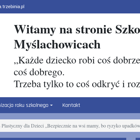
rzebinia.pl
Witamy na stronie Szk
Myślachowicach
„Każde dziecko robi coś dobrze
coś dobrego.
Trzeba tylko to coś odkryć i ro
izacja roku szkolnego
Kontakt
 Plastyczny dla Dzieci „Bezpiecznie na wsi mamy, bo ryzyko upadkó