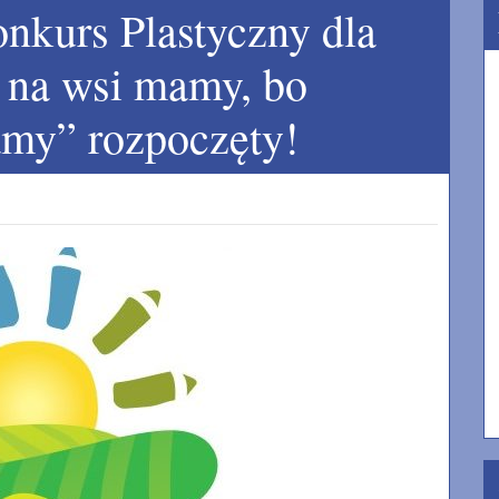
nkurs Plastyczny dla
 na wsi mamy, bo
my” rozpoczęty!