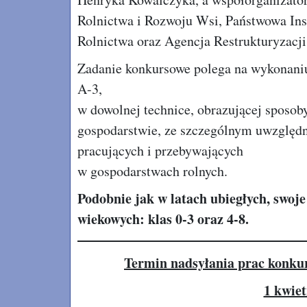
Rolnictwa i Rozwoju Wsi, Państwowa In
Rolnictwa oraz Agencja Restrukturyzacji
Zadanie konkursowe polega na wykonani
A-3,
w dowolnej technice, obrazującej sposo
gospodarstwie, ze szczególnym uwzględ
pracujących i przebywających
w gospodarstwach rolnych.
Podobnie jak w latach ubiegłych, swoj
wiekowych: klas 0-3 oraz 4-8.
Termin nadsyłania prac konk
1 kwiet